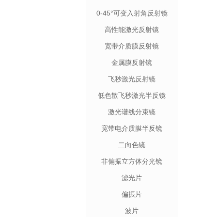
0-45°可变入射角反射镜
高性能激光反射镜
宽带介质膜反射镜
金属膜反射镜
飞秒激光反射镜
低色散飞秒激光半反镜
激光谱线分束镜
宽带电介质膜半反镜
二向色镜
非偏振立方体分光镜
滤光片
偏振片
波片