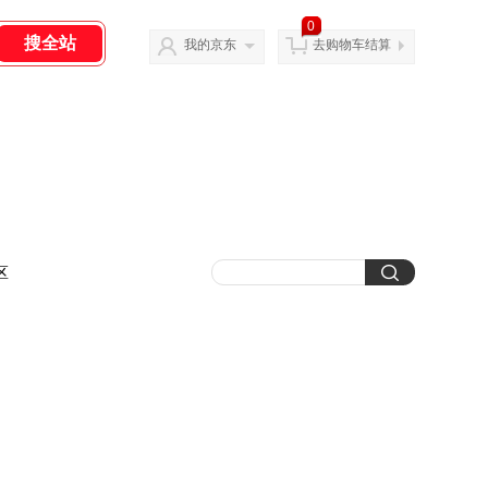
0
我的京东
去购物车结算
区