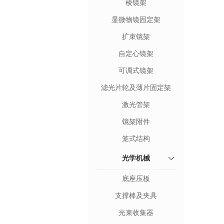
棱镜架
显微物镜固定架
扩束镜架
自定心镜架
可调式镜架
滤光片轮及薄片固定架
激光管架
镜架附件
笼式结构
光学机械
底座压板
支撑棒及夹具
光束收集器