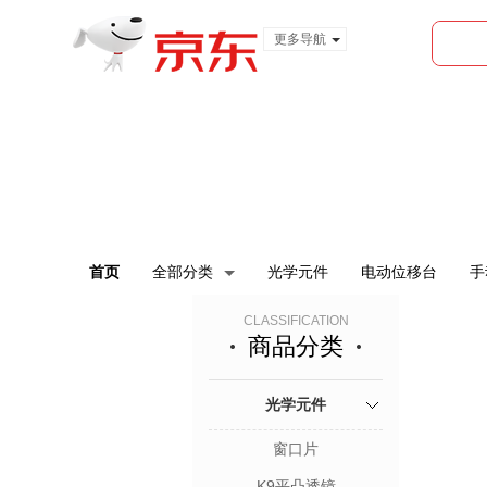
更多导航
服装城
食品
金融
首页
全部分类
光学元件
电动位移台
手
CLASSIFICATION
商品分类
光学元件
窗口片
K9平凸透镜