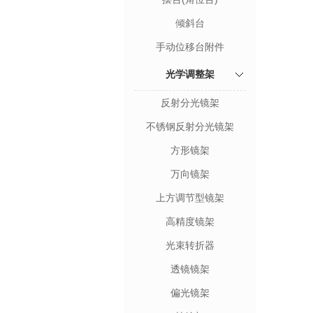
倾斜台
手动位移台附件
光学调整架
反射分光镜架
不锈钢反射分光镜架
方形镜架
万向镜架
上方调节型镜架
高精度镜架
光束转折器
透镜镜架
偏光镜架